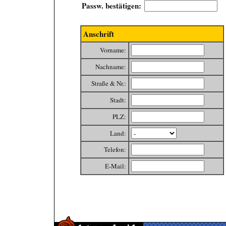
Passw. bestätigen:
Anschrift
Vorname:
Nachname:
Straße & Nr.:
Stadt:
PLZ:
Land:
Telefon:
E-Mail: