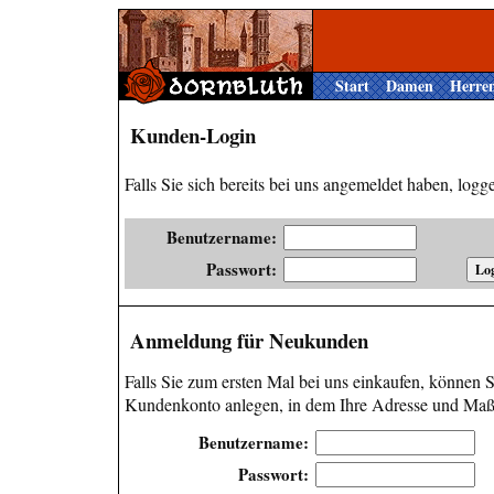
Start
Damen
Herre
Kunden-Login
Falls Sie sich bereits bei uns angemeldet haben, loggen
Benutzername:
Passwort:
Anmeldung für Neukunden
Falls Sie zum ersten Mal bei uns einkaufen, können Si
Kundenkonto anlegen, in dem Ihre Adresse und Maße
Benutzername:
Passwort: