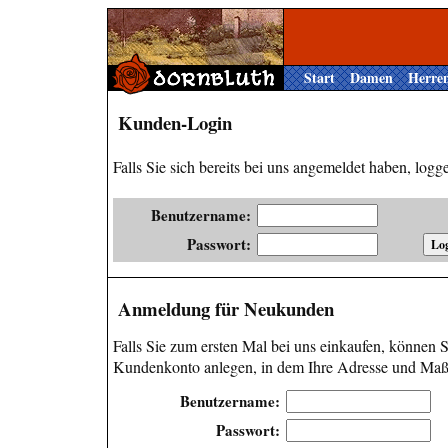
Start
Damen
Herre
Kunden-Login
Falls Sie sich bereits bei uns angemeldet haben, loggen
Benutzername:
Passwort:
Anmeldung für Neukunden
Falls Sie zum ersten Mal bei uns einkaufen, können Si
Kundenkonto anlegen, in dem Ihre Adresse und Maße
Benutzername:
Passwort: