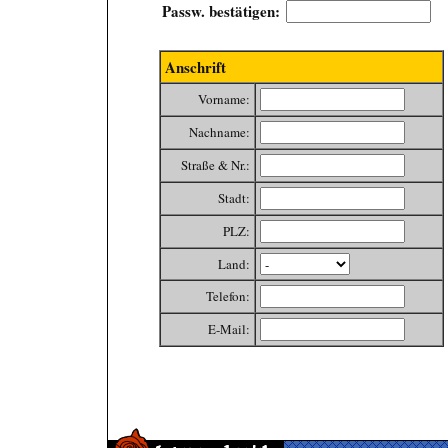
Passw. bestätigen:
Anschrift
Vorname:
Nachname:
Straße & Nr.:
Stadt:
PLZ:
Land:
Telefon:
E-Mail: