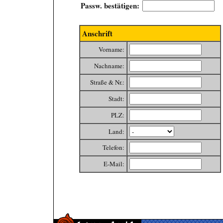
Passw. bestätigen:
Anschrift
Vorname:
Nachname:
Straße & Nr.:
Stadt:
PLZ:
Land:
Telefon:
E-Mail: