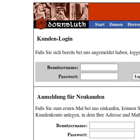
Start
Damen
Herre
Kunden-Login
Falls Sie sich bereits bei uns angemeldet haben, loggen
Benutzername:
Passwort:
Anmeldung für Neukunden
Falls Sie zum ersten Mal bei uns einkaufen, können Si
Kundenkonto anlegen, in dem Ihre Adresse und Maße
Benutzername:
Passwort: