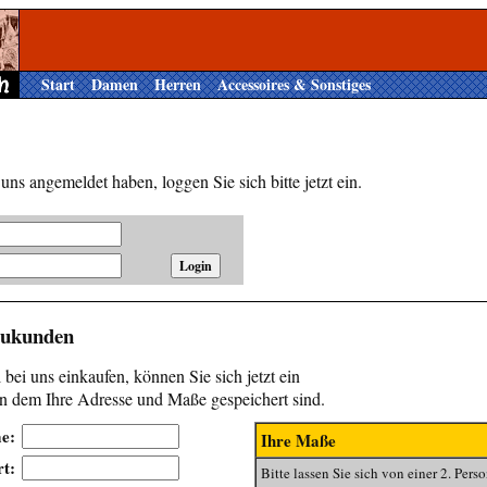
Start
Damen
Herren
Accessoires & Sonstiges
i uns angemeldet haben, loggen Sie sich bitte jetzt ein.
eukunden
 bei uns einkaufen, können Sie sich jetzt ein
n dem Ihre Adresse und Maße gespeichert sind.
e:
Ihre Maße
t:
Bitte lassen Sie sich von einer 2. Perso