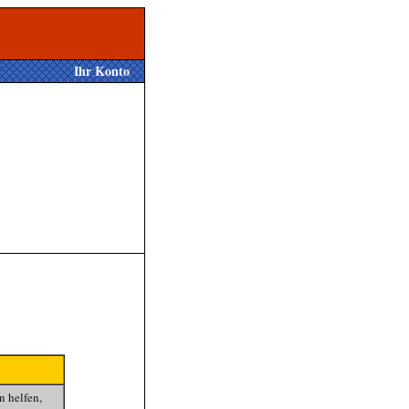
Ihr Konto
n helfen,