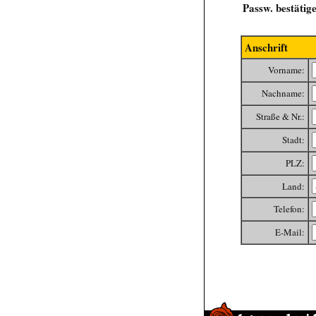
Passw. bestätig
Anschrift
Vorname:
Nachname:
Straße & Nr.:
Stadt:
PLZ:
Land:
Telefon:
E-Mail: