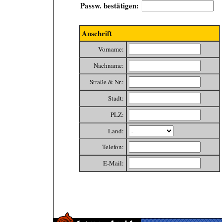
Passw. bestätigen:
Anschrift
Vorname:
Nachname:
Straße & Nr.:
Stadt:
PLZ:
Land:
Telefon:
E-Mail: