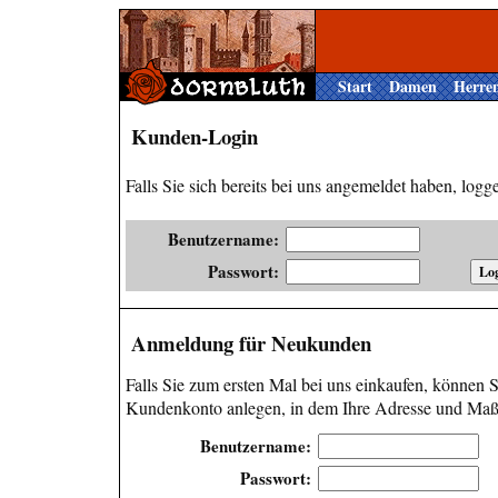
Start
Damen
Herre
Kunden-Login
Falls Sie sich bereits bei uns angemeldet haben, loggen
Benutzername:
Passwort:
Anmeldung für Neukunden
Falls Sie zum ersten Mal bei uns einkaufen, können Si
Kundenkonto anlegen, in dem Ihre Adresse und Maße
Benutzername:
Passwort: