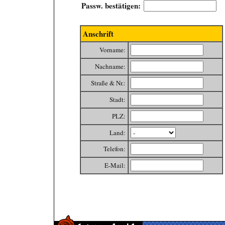
Passw. bestätigen:
Anschrift
Vorname:
Nachname:
Straße & Nr.:
Stadt:
PLZ:
Land:
Telefon:
E-Mail: