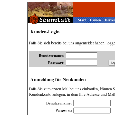
Start
Damen
Herre
Kunden-Login
Falls Sie sich bereits bei uns angemeldet haben, loggen
Benutzername:
Passwort:
Anmeldung für Neukunden
Falls Sie zum ersten Mal bei uns einkaufen, können Si
Kundenkonto anlegen, in dem Ihre Adresse und Maße
Benutzername:
Passwort: