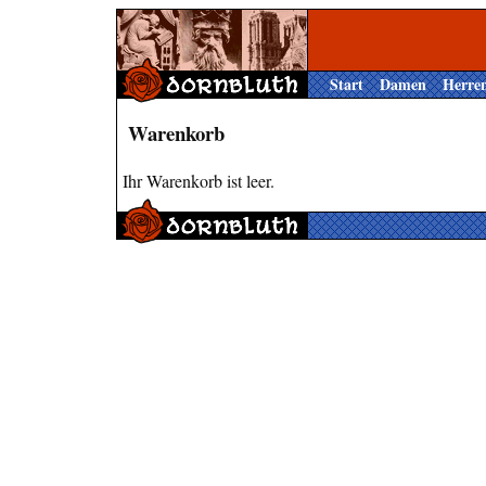
Start
Damen
Herre
Warenkorb
Ihr Warenkorb ist leer.