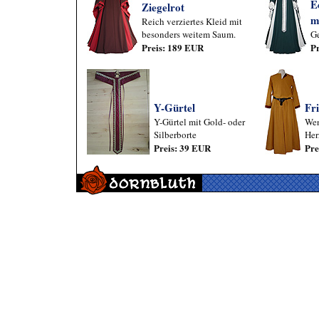
E
Ziegelrot
m
Reich verziertes Kleid mit
besonders weitem Saum.
Ge
Preis: 189 EUR
P
Y-Gürtel
Fr
Y-Gürtel mit Gold- oder
Wen
Silberborte
Her
Preis: 39 EUR
Pre