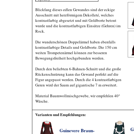
Blickfang dieses edlen Gewandes sind der eckige
Ausschnitt mit herzförmigem Dekolleté, welches
kontrastfarbig abgesetzt und mit Goldborte betont
wurde und die kontrastfarbigen Einsätze (Gehren) im
Rock.
Die wunderschönen Doppelärmel haben ebenfalls
kontrastfarbige Details und Goldborte. Die 150 cm
weiten Trompetenärmel können zur besseren
Bewegungsfreiheit hochgebunden werden.
Durch den beliebten 6-Bahnen-Schnitt und die große
Rückenschnürung kann das Gewand perfekt auf die
Figur angepasst werden. Durch die 4 kontrastfarbigen
Geren wird der Saum auf gigantische 7 m erweitert.
Material Baumwollmischgewebe, wir empfehlen 40°
Wäsche.
Varianten und Empfehlungen:
G
Guinevere Braun-