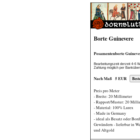
Borte Guinevere
Posamentenborte Guineve
Bearbeitungszeit derzeit 4-6 
Zahlung möglich per Bankübe
Nach Maß
5
EUR
Preis pro Meter
- Breite: 20 Millimeter
- Rapport/Muster: 20 Milli
- Material: 100% Lurex
- Made in Germany
- ideal als Besatz oder Bord
Gewändern - lieferbar in Wei
und Altgold