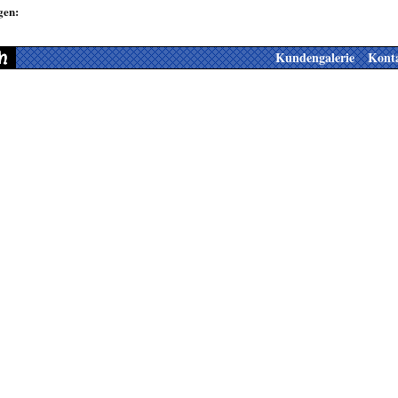
gen:
Kundengalerie
Kont