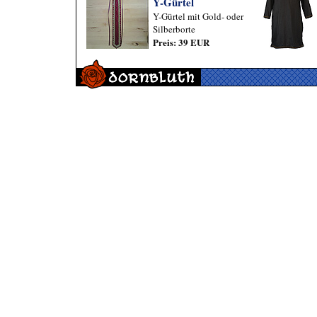
Y-Gürtel
Y-Gürtel mit Gold- oder
Silberborte
Preis: 39 EUR