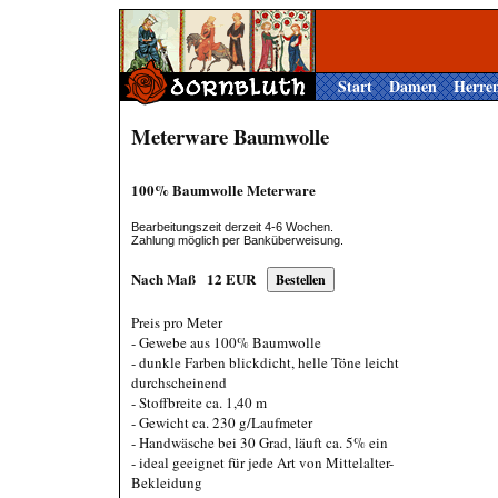
Start
Damen
Herre
Meterware Baumwolle
100% Baumwolle Meterware
Bearbeitungszeit derzeit 4-6 Wochen.
Zahlung möglich per Banküberweisung.
Nach Maß
12
EUR
Preis pro Meter
- Gewebe aus 100% Baumwolle
- dunkle Farben blickdicht, helle Töne leicht
durchscheinend
- Stoffbreite ca. 1,40 m
- Gewicht ca. 230 g/Laufmeter
- Handwäsche bei 30 Grad, läuft ca. 5% ein
- ideal geeignet für jede Art von Mittelalter-
Bekleidung