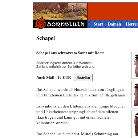
Start
Damen
Herre
Schapel
Schapel aus schwarzem Samt mit Borte
Bearbeitungszeit derzeit 4-6 Wochen.
Zahlung möglich per Banküberweisung.
Nach Maß
19
EUR
Das Schapel wurde als Haarschmuck von Jünglingen
und Jungfrauen Ende des 12. bis zum 15. Jh. getragen.
Es symbolisiert den Blütenkranz, den junge Mädchen
und Unverheiratete ursprünglich auf dem offenen
Haar trugen und kann gut mit einem Schleier
kombiniert werden.
Das Schapel ist 6 cm breit. Mittels Schnürung am