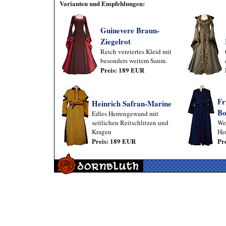
Varianten und Empfehlungen:
Guinevere Braun-
Ziegelrot
Reich verziertes Kleid mit
besonders weitem Saum.
Preis: 189 EUR
Fr
Heinrich Safran-Marine
Bo
Edles Herrengewand mit
seitlichen Reitschlitzen und
Wen
Kragen
He
Preis: 189 EUR
Pr