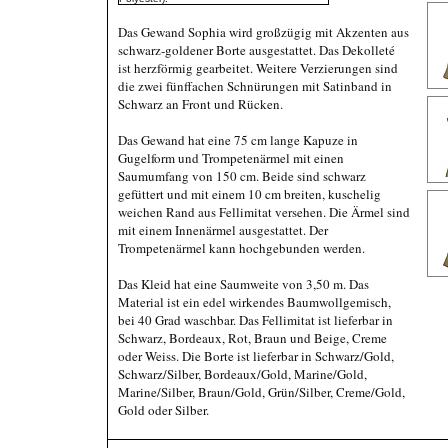
Das Gewand Sophia wird großzügig mit Akzenten aus
schwarz-goldener Borte ausgestattet. Das Dekolleté
ist herzförmig gearbeitet. Weitere Verzierungen sind
die zwei fünffachen Schnürungen mit Satinband in
Schwarz an Front und Rücken.
Das Gewand hat eine 75 cm lange Kapuze in
Gugelform und Trompetenärmel mit einen
Saumumfang von 150 cm. Beide sind schwarz
gefüttert und mit einem 10 cm breiten, kuschelig
weichen Rand aus Fellimitat versehen. Die Ärmel sind
mit einem Innenärmel ausgestattet. Der
Trompetenärmel kann hochgebunden werden.
Das Kleid hat eine Saumweite von 3,50 m. Das
Material ist ein edel wirkendes Baumwollgemisch,
bei 40 Grad waschbar. Das Fellimitat ist lieferbar in
Schwarz, Bordeaux, Rot, Braun und Beige, Creme
oder Weiss. Die Borte ist lieferbar in Schwarz/Gold,
Schwarz/Silber, Bordeaux/Gold, Marine/Gold,
Marine/Silber, Braun/Gold, Grün/Silber, Creme/Gold,
Gold oder Silber.