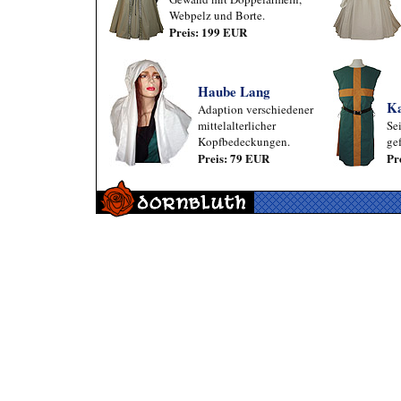
Webpelz und Borte.
Preis: 199 EUR
Haube Lang
Ka
Adaption verschiedener
mittelalterlicher
Se
Kopfbedeckungen.
gef
Preis: 79 EUR
Pr