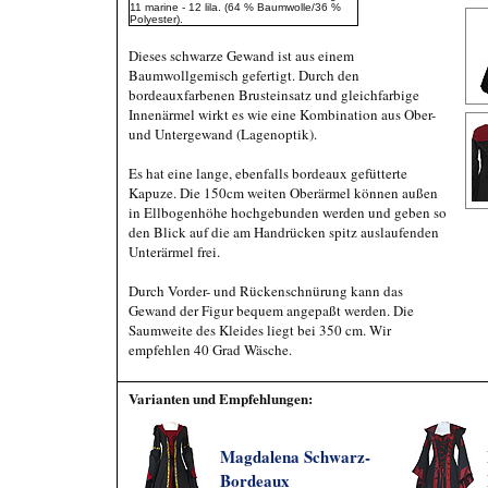
11 marine - 12 lila. (64 % Baumwolle/36 %
Polyester).
Dieses schwarze Gewand ist aus einem
Baumwollgemisch gefertigt. Durch den
bordeauxfarbenen Brusteinsatz und gleichfarbige
Innenärmel wirkt es wie eine Kombination aus Ober-
und Untergewand (Lagenoptik).
Es hat eine lange, ebenfalls bordeaux gefütterte
Kapuze. Die 150cm weiten Oberärmel können außen
in Ellbogenhöhe hochgebunden werden und geben so
den Blick auf die am Handrücken spitz auslaufenden
Unterärmel frei.
Durch Vorder- und Rückenschnürung kann das
Gewand der Figur bequem angepaßt werden. Die
Saumweite des Kleides liegt bei 350 cm. Wir
empfehlen 40 Grad Wäsche.
Varianten und Empfehlungen:
Magdalena Schwarz-
Bordeaux