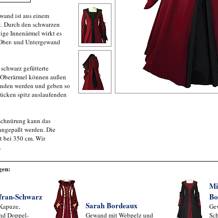
wand ist aus einem
. Durch den schwarzen
bige Innenärmel wirkt es
Ober- und Untergewand
 schwarz gefütterte
 Oberärmel können außen
nden werden und geben so
rücken spitz auslaufenden
schnürung kann das
angepaßt werden. Die
t bei 350 cm. Wir
.
gen:
Mi
afran-Schwarz
Bo
Sarah Bordeaux
Kapuze,
Ge
nd Doppel-
Gewand mit Webpelz und
Sc