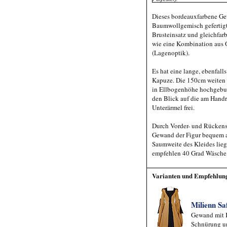
Dieses bordeauxfarbene Ge
Baumwollgemisch gefertigt
Brusteinsatz und gleichfar
wie eine Kombination aus 
(Lagenoptik).
Es hat eine lange, ebenfalls
Kapuze. Die 150cm weiten
in Ellbogenhöhe hochgebu
den Blick auf die am Hand
Unterärmel frei.
Durch Vorder- und Rücken
Gewand der Figur bequem 
Saumweite des Kleides lieg
empfehlen 40 Grad Wäsche
Varianten und Empfehlun
Milienn S
Gewand mit 
Schnürung u