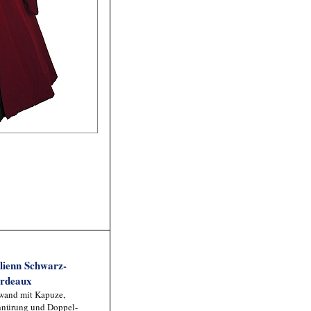
lienn Schwarz-
rdeaux
wand mit Kapuze,
hnürung und Doppel-