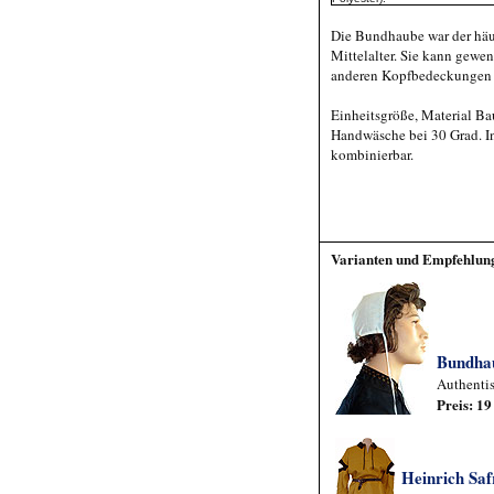
Die Bundhaube war der hä
Mittelalter. Sie kann gewe
anderen Kopfbedeckungen 
Einheitsgröße, Material B
Handwäsche bei 30 Grad. In
kombinierbar.
Varianten und Empfehlun
Bundha
Authenti
Preis: 1
Heinrich Sa