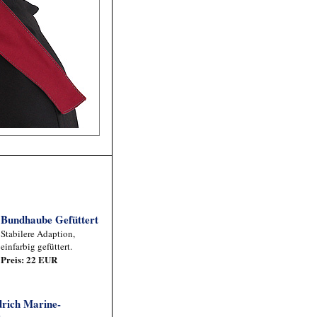
Bundhaube Gefüttert
Stabilere Adaption,
einfarbig gefüttert.
Preis: 22 EUR
drich Marine-