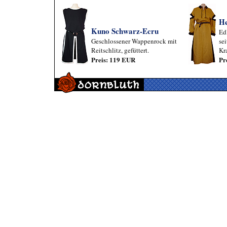
He
Kuno Schwarz-Ecru
Ed
Geschlossener Wappenrock mit
se
Reitschlitz, gefüttert.
Kr
Preis: 119 EUR
Pr