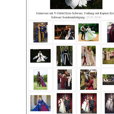
Guinevere mit Y-Gürtel Ecru-Schwarz, Umhang mit Kapuze Ecr
Schwarz Sonderanfertigung
(25.05.2018)