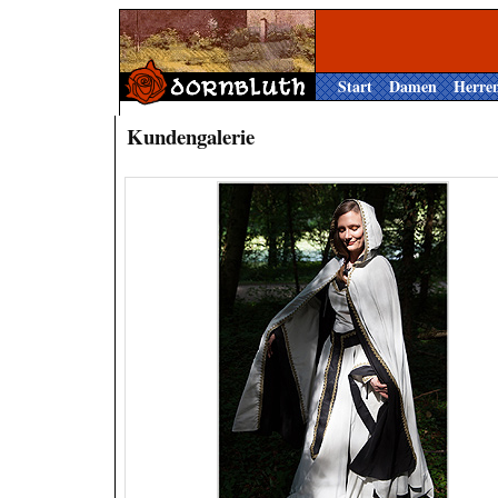
Start
Damen
Herre
Kundengalerie