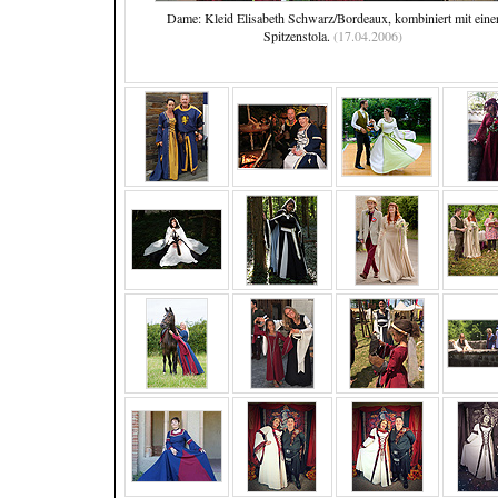
Dame: Kleid Elisabeth Schwarz/Bordeaux, kombiniert mit eine
Spitzenstola.
(17.04.2006)