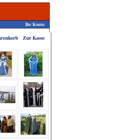
Ihr Konto
renkorb
Zur Kasse