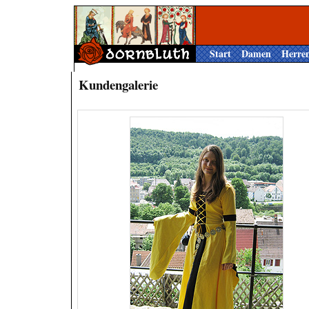
Start
Damen
Herre
Kundengalerie