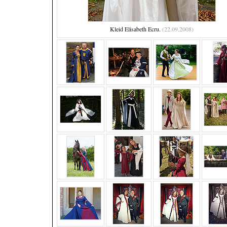
Kleid Elisabeth Ecru.
(22.09.2008)