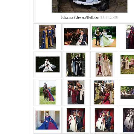
Johanna Schwarz/Hellblau
(13.11.2008)