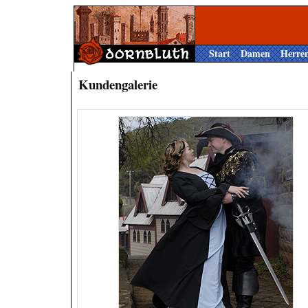
Start
Damen
Herre
Kundengalerie