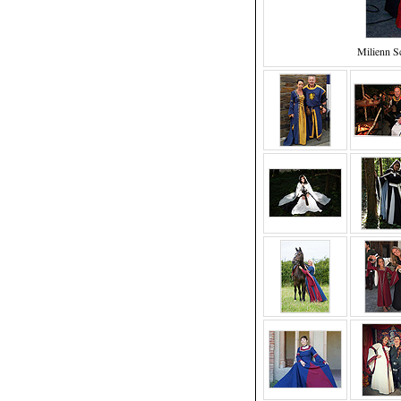
Milienn S