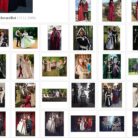
chwarz/Rot
(13.11.2008)