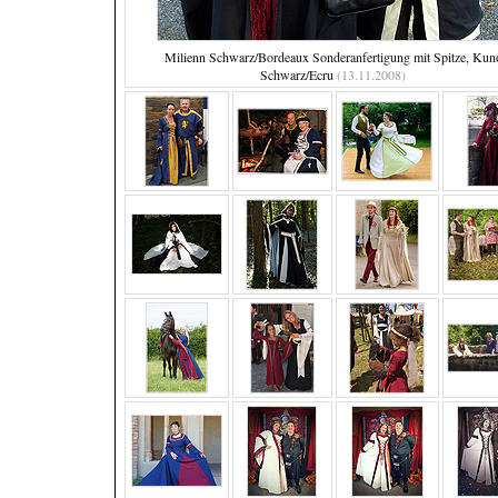
Milienn Schwarz/Bordeaux Sonderanfertigung mit Spitze, Kun
Schwarz/Ecru
(13.11.2008)