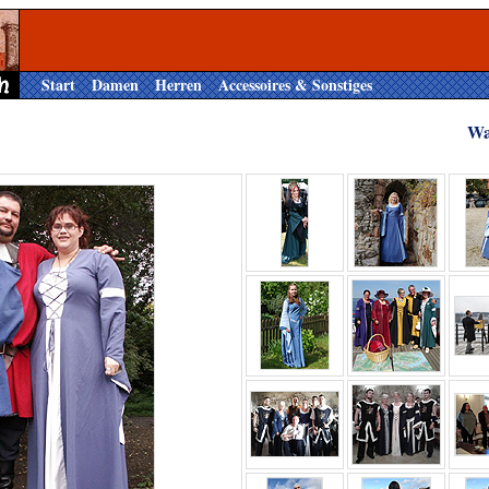
Start
Damen
Herren
Accessoires & Sonstiges
Wa