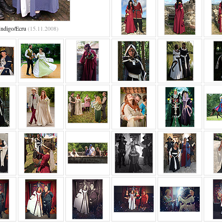
Indigo/Ecru
(15.11.2008)