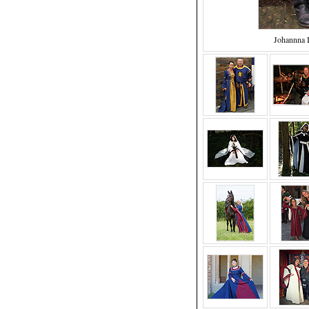
Johannna 