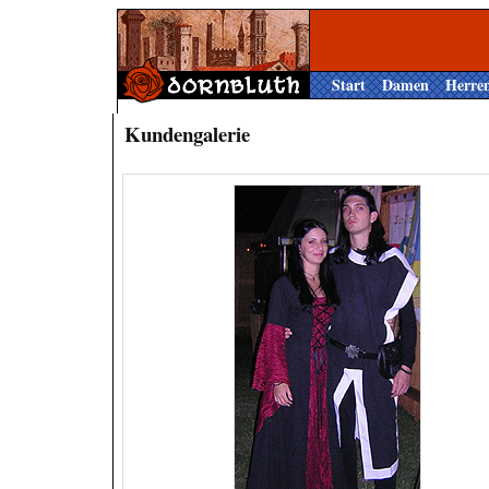
Start
Damen
Herre
Kundengalerie