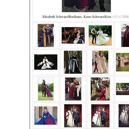
Elisabeth Schwarz/Bordeaux, Kuno Schwarz/Ecru
(15.11.2008