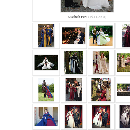
Elisabeth Ecru
(15.11.2008)