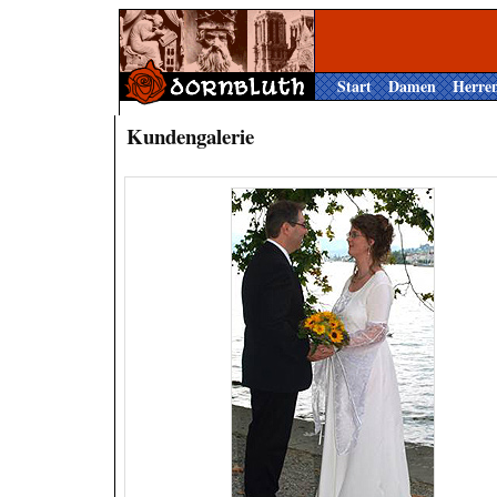
Start
Damen
Herre
Kundengalerie