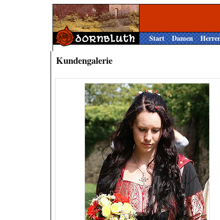
Start
Damen
Herre
Kundengalerie