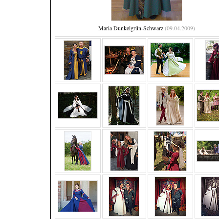
Maria Dunkelgrün-Schwarz
(09.04.2009)