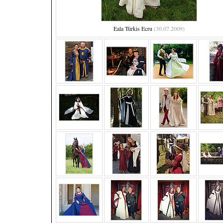
Eala Türkis Ecru
(30.07.2009)