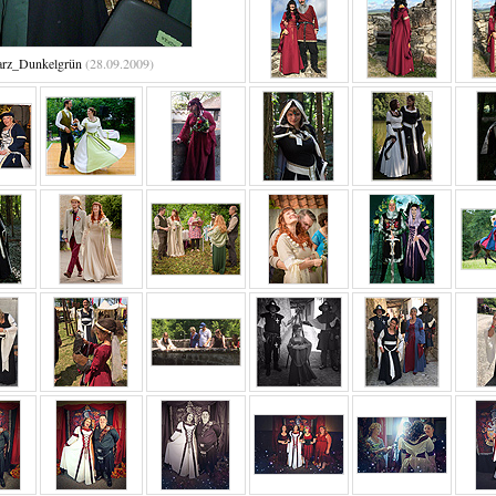
arz_Dunkelgrün
(28.09.2009)