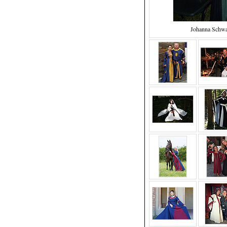
Johanna Schw