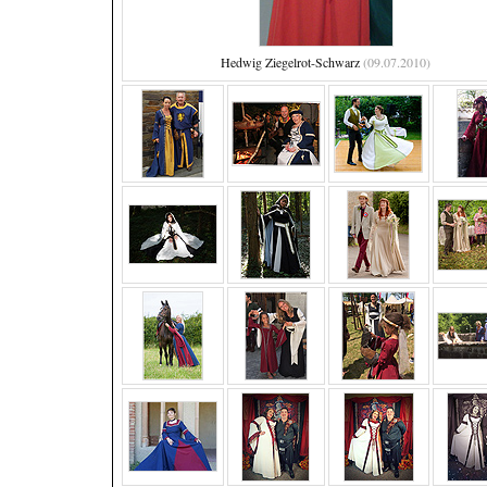
Hedwig Ziegelrot-Schwarz
(09.07.2010)