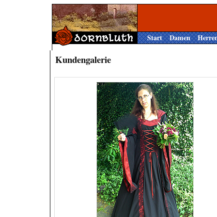
Start
Damen
Herre
Kundengalerie