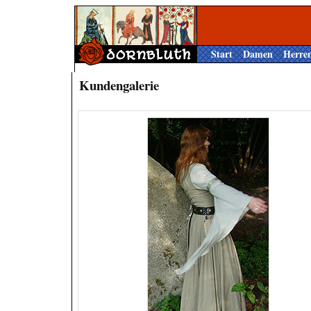
Start
Damen
Herre
Kundengalerie