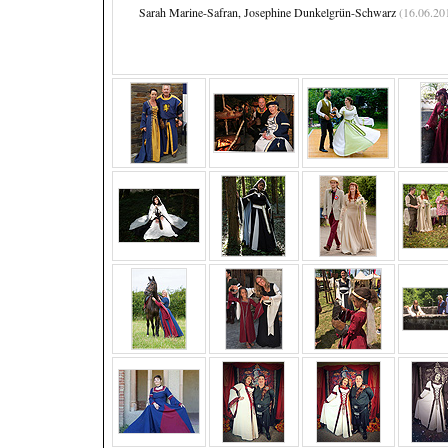
Sarah Marine-Safran, Josephine Dunkelgrün-Schwarz
(16.06.20