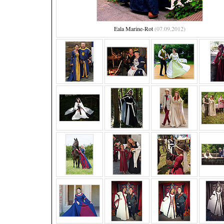
Eala Marine-Rot
(07.09.2012)