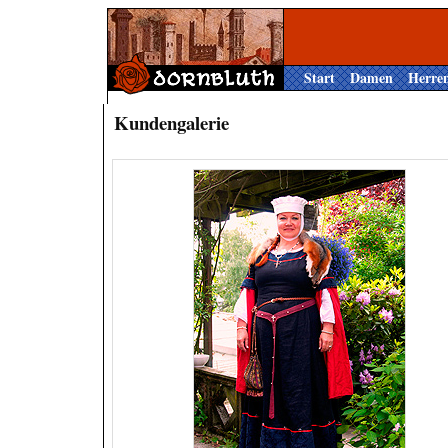
Start
Damen
Herre
Kundengalerie