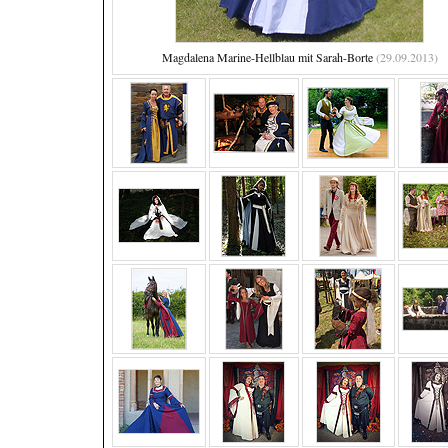
Magdalena Marine-Hellblau mit Sarah-Borte
(29.09.2013)