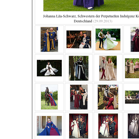
Johanna Lila-Schwarz, Schwestern der Perpetuellen Indulgenz K
Deutschland
(29.09.2013)