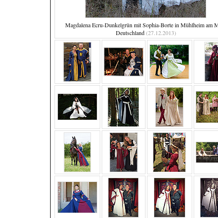
Magdalena Ecru-Dunkelgrün mit Sophia-Borte in Mühlheim am 
Deutschland
(27.12.2013)