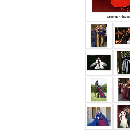
Milienn Schwar