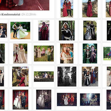
z-Kundenmaterial
(29.12.2016)