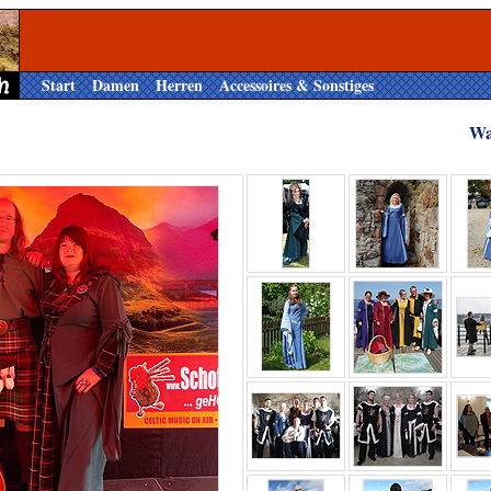
Start
Damen
Herren
Accessoires & Sonstiges
Wa