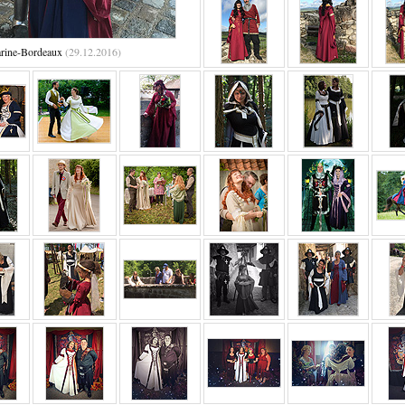
rine-Bordeaux
(29.12.2016)