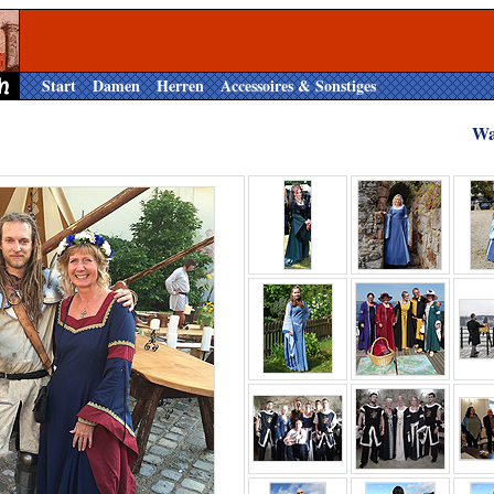
Start
Damen
Herren
Accessoires & Sonstiges
Wa