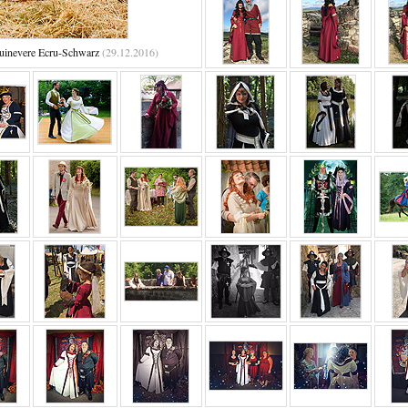
uinevere Ecru-Schwarz
(29.12.2016)