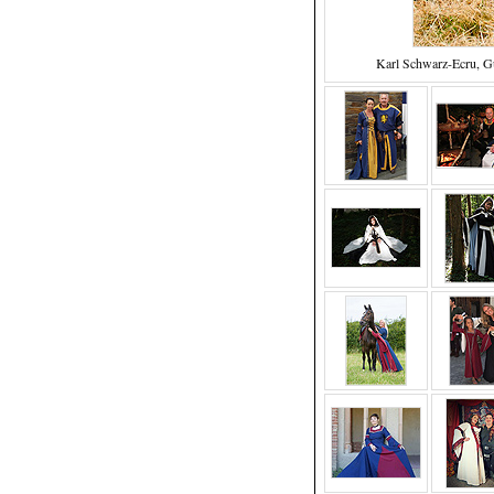
Karl Schwarz-Ecru, G