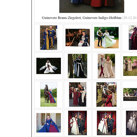
Guinevere Braun-Ziegelrot, Guinevere Indigo-Hellblau
(29.12.20