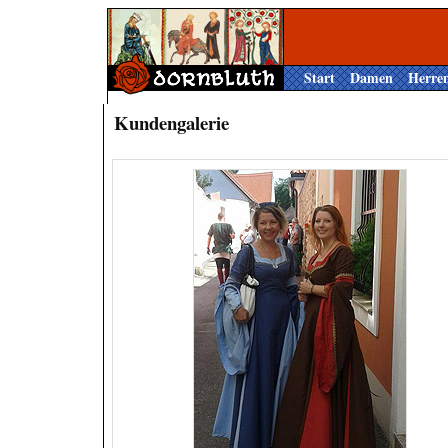
Start
Damen
Herre
Kundengalerie