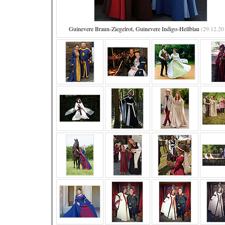
Guinevere Braun-Ziegelrot, Guinevere Indigo-Hellblau
(29.12.20