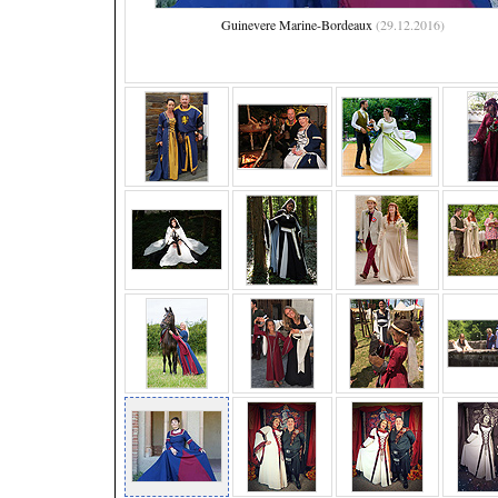
Guinevere Marine-Bordeaux
(29.12.2016)