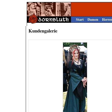
Start
Damen
Herre
Kundengalerie