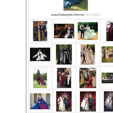
Anna Dunkelgrün-Schwarz
(10.11.2018)