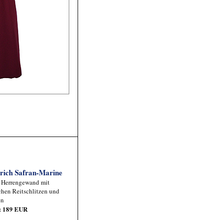
rich Safran-Marine
 Herrengewand mit
ichen Reitschlitzen und
en
s: 189 EUR